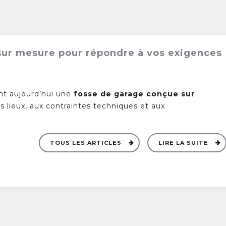
 sur mesure pour répondre à vos exigences
nt aujourd’hui une
fosse de garage conçue sur
s lieux, aux contraintes techniques et aux
TOUS LES ARTICLES
LIRE LA SUITE