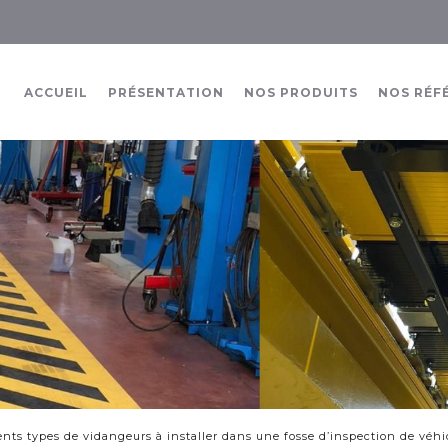
ACCUEIL
PRÉSENTATION
NOS PRODUITS
NOS RÉF
rents types de vidangeurs à installer dans une fosse d’inspection de véhi