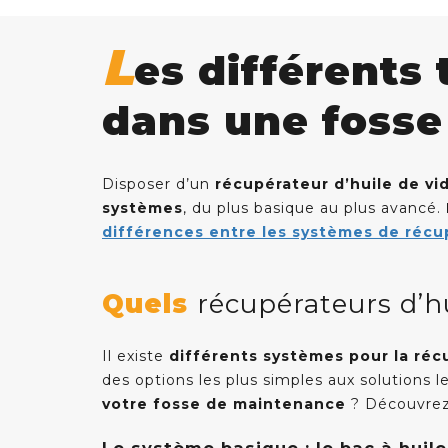
L
es différents 
dans une fosse
Disposer d’un
récupérateur d’huile de v
systèmes
, du plus basique au plus avancé.
différences entre les systèmes de récup
Quels
récupérateurs d’hu
Il existe
différents systèmes pour la réc
des options les plus simples aux solutions l
votre fosse de maintenance
? Découvrez 