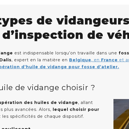
types de vidangeurs 
 d’inspection de véh
idange
est indispensable lorsqu’on travaille dans une
fos
Dalis
, expert en la matière en
Belgique
, en
France
et 
ération d’huile de vidange pour fosse d’atelier.
ile de vidange choisir ?
upération des huiles de vidange
, allant
es plus avancées. Alors,
lequel choisir pour
les spécificités de chaque dispositif.