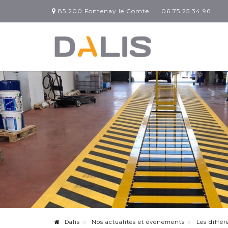
85 200 Fontenay le Comte
06 75 25 34 96
Dalis
Nos actualités et événements
Les diffé