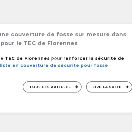
d’une couverture de fosse sur mesure dans
s pour le TEC de Florennes
 le
TEC de Florennes
pour
renforcer la sécurité de
liste en couverture de sécurité pour fosse
TOUS LES ARTICLES
LIRE LA SUITE