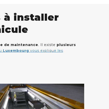
à installer
icule
se de maintenance
. Il existe
plusieurs
au
Luxembourg
vous explique les