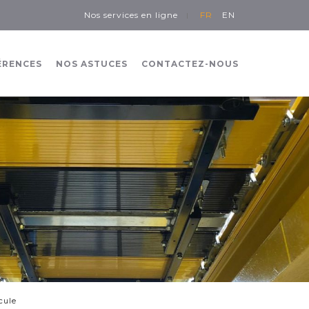
Nos services en ligne
FR
EN
ÉRENCES
NOS ASTUCES
CONTACTEZ-NOUS
cule