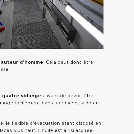
hauteur d’homme
. Cela peut donc être
osse.
à quatre vidanges
avant de devoir être
e range facilement dans une niche, si on en
re, le flexible d’évacuation étant disposé en
cés plus haut. L’huile est ainsi aspirée,