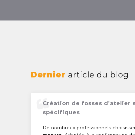
Dernier
article du blog
Création de fosses d’atelier
spécifiques
De nombreux professionnels choisisse
mesure
. Adaptée à la configuration de