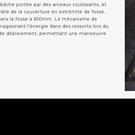
bâche portée par des arceaux coulissants, et
ble de la couverture en extrémité de fosse.
 dans la fosse à 650mm. Le mécanisme de
gasinant l’énergie dans des ressorts lors du
ts de déploiement, permettant une manoeuvre