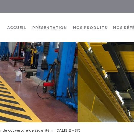
ACCUEIL
PRÉSENTATION
NOS PRODUITS
NOS RÉF
on de couverture de sécurité
DALIS BASIC