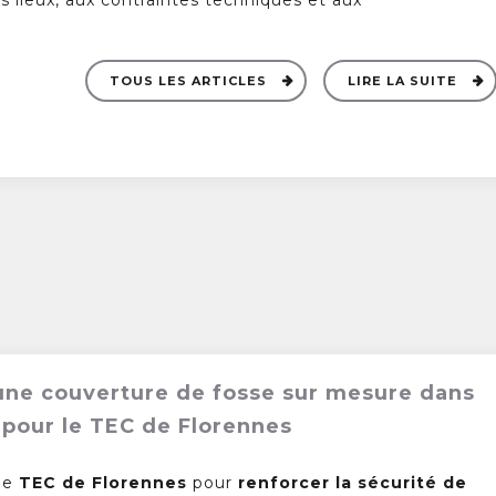
TOUS LES ARTICLES
LIRE LA SUITE
d’une couverture de fosse sur mesure dans
s pour le TEC de Florennes
 le
TEC de Florennes
pour
renforcer la sécurité de