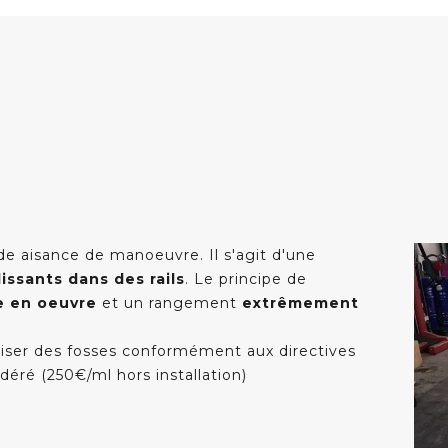
e aisance de manoeuvre. Il s'agit d'une
issants dans des rails
. Le principe de
e en oeuvre
et un rangement
extrêmement
ser des fosses conformément aux directives
éré (250€/ml hors installation)