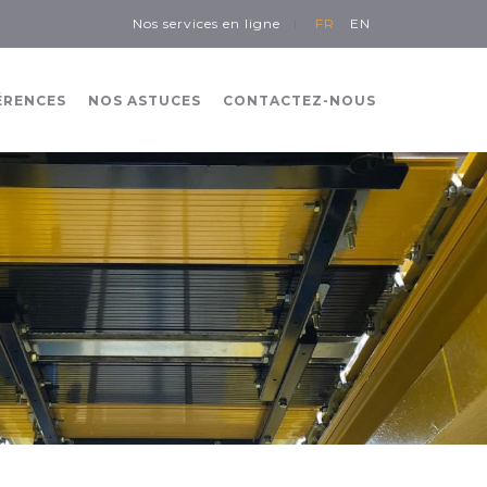
Nos services en ligne
FR
EN
ÉRENCES
NOS ASTUCES
CONTACTEZ-NOUS