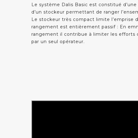
Le système Dalis Basic est constitué d’une 
d’un stockeur permettant de ranger l’ensem
Le stockeur très compact limite l’emprise
rangement est entièrement passif : En emma
rangement il contribue à limiter les effor
par un seul opérateur.