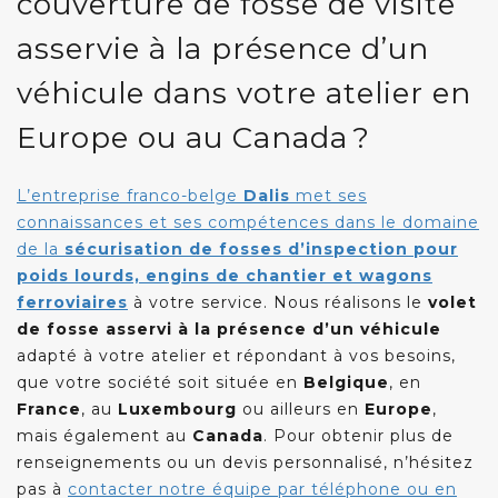
couverture de fosse de visite
asservie à la présence d’un
véhicule dans votre atelier en
Europe ou au Canada ?
L’entreprise franco-belge
Dalis
met ses
connaissances et ses compétences dans le domaine
de la
sécurisation de fosses d’inspection pour
poids lourds, engins de chantier et wagons
ferroviaires
à votre service. Nous réalisons le
volet
de fosse asservi à la présence d’un véhicule
adapté à votre atelier et répondant à vos besoins,
que votre société soit située en
Belgique
, en
France
, au
Luxembourg
ou ailleurs en
Europe
,
mais également au
Canada
. Pour obtenir plus de
renseignements ou un devis personnalisé, n’hésitez
pas à
contacter notre équipe par téléphone ou en