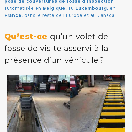
pose de couvertures de fosse d’inspection
automatisée en
Belgique,
au
Luxembourg,
en
France,
dans le reste de l’Europe et au Canada.
Qu’est-ce
qu’un volet de
fosse de visite asservi à la
présence d’un véhicule ?