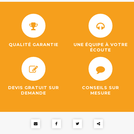
QUALITÉ GARANTIE
UNE ÉQUIPE À VOTRE
ÉCOUTE
DEVIS GRATUIT SUR
CONSEILS SUR
DEMANDE
MESURE
Partager