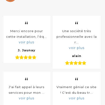
“
“
Merci encore pour
Une société très
cette installation, l'éq...
professionnelle avec la
voir plus
r...
voir plus
J. Jaunay
alain
“
“
J'ai fait appel à leurs
Vraiment génial ce site
services pour mon ...
! C'est du beau tr...
voir plus
voir plus