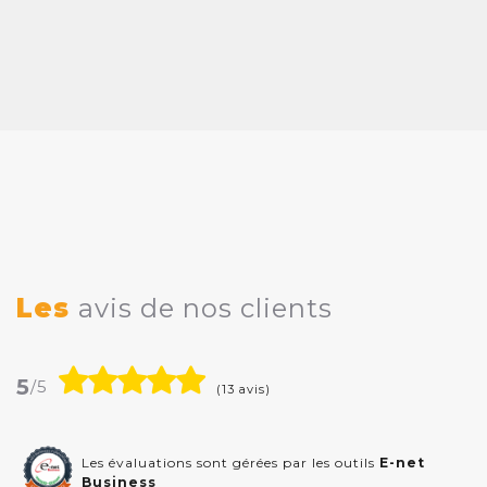
Les
avis de nos clients
5
/5
(13 avis)
Les évaluations sont gérées par les outils
E-net
Business